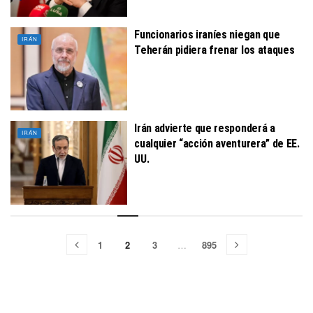
Funcionarios iraníes niegan que
IRÁN
Teherán pidiera frenar los ataques
Irán advierte que responderá a
IRÁN
cualquier “acción aventurera” de EE.
UU.
1
2
3
…
895