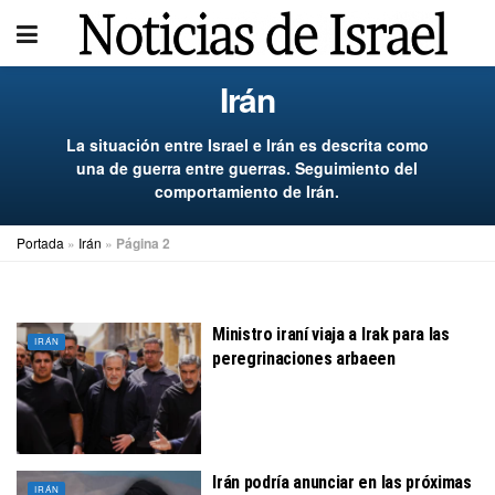
Irán
La situación entre Israel e Irán es descrita como
una de guerra entre guerras. Seguimiento del
comportamiento de Irán.
Portada
»
Irán
»
Página 2
Ministro iraní viaja a Irak para las
IRÁN
peregrinaciones arbaeen
Irán podría anunciar en las próximas
IRÁN