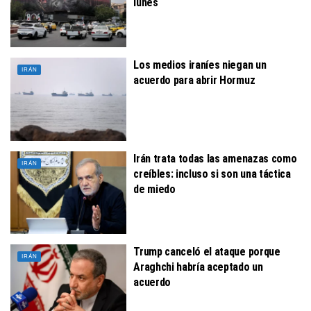
lunes
Los medios iraníes niegan un
IRÁN
acuerdo para abrir Hormuz
Irán trata todas las amenazas como
IRÁN
creíbles: incluso si son una táctica
de miedo
Trump canceló el ataque porque
IRÁN
Araghchi habría aceptado un
acuerdo