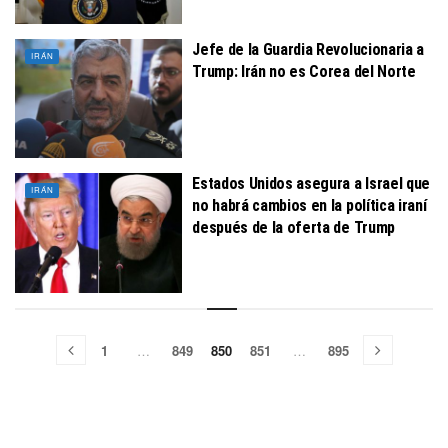
Jefe de la Guardia Revolucionaria a
IRÁN
Trump: Irán no es Corea del Norte
Estados Unidos asegura a Israel que
IRÁN
no habrá cambios en la política iraní
después de la oferta de Trump
1
…
849
850
851
…
895