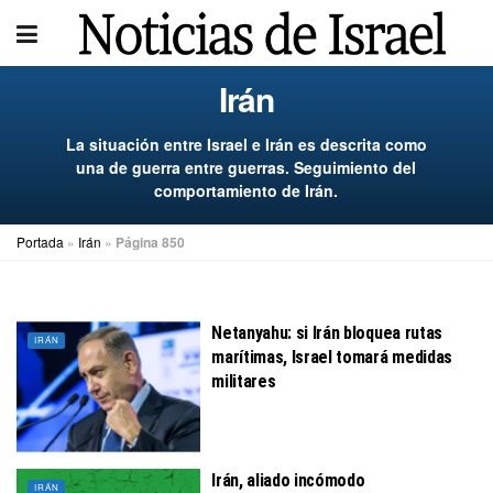
Irán
La situación entre Israel e Irán es descrita como
una de guerra entre guerras. Seguimiento del
comportamiento de Irán.
Portada
»
Irán
»
Página 850
Netanyahu: si Irán bloquea rutas
IRÁN
marítimas, Israel tomará medidas
militares
Irán, aliado incómodo
IRÁN