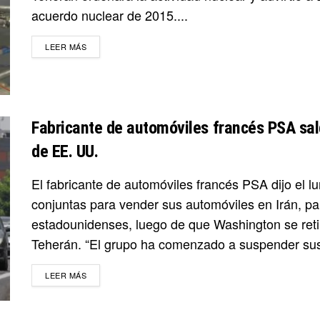
acuerdo nuclear de 2015....
DETAILS
LEER MÁS
Fabricante de automóviles francés PSA sal
de EE. UU.
El fabricante de automóviles francés PSA dijo el l
conjuntas para vender sus automóviles en Irán, par
estadounidenses, luego de que Washington se reti
Teherán. “El grupo ha comenzado a suspender sus 
DETAILS
LEER MÁS