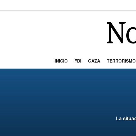
INICIO
FDI
GAZA
TERRORISMO
La situa