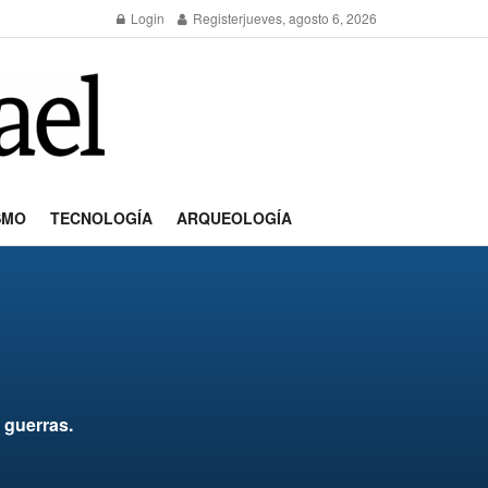
Login
Register
jueves, agosto 6, 2026
SMO
TECNOLOGÍA
ARQUEOLOGÍA
 guerras.