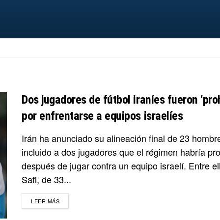
Dos jugadores de fútbol iraníes fueron ‘pro
por enfrentarse a equipos israelíes
Irán ha anunciado su alineación final de 23 homb
incluido a dos jugadores que el régimen habría pr
después de jugar contra un equipo israelí. Entre e
Safi, de 33...
DETAILS
LEER MÁS