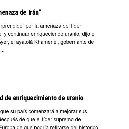
menaza de Irán”
rprendido” por la amenaza del líder
 y continuar enriqueciendo uranio, dijo el
yer, el ayatolá Khamenei, gobernante de
...
d de enriquecimiento de uranio
es que su país comenzará a mejorar sus
después de que el líder supremo de
Europa de que podría retirarse del histórico