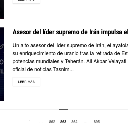
Asesor del líder supremo de Irán impulsa e
Un alto asesor del líder supremo de Irán, el ayat
su enriquecimiento de uranio tras la retirada de E
potencias mundiales y Teherán. Ali Akbar Velayati 
oficial de noticias Tasnim...
DETAILS
LEER MÁS
1
…
862
863
864
…
895