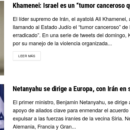
Khamenei: Israel es un “tumor canceroso q
El líder supremo de Irán, el ayatolá Ali Khamenei, 
llamando al Estado Judío el “tumor canceroso” de 
erradicado”. En una serie de tweets del domingo, K
por su manejo de la violencia organizada...
DETAILS
LEER MÁS
Netanyahu se dirige a Europa, con Irán en
El primer ministro, Benjamin Netanyahu, se dirige a
apoyo de aliados clave para enmendar el acuerdo n
expulsar a las fuerzas iraníes de la vecina Siria. 
Alemania, Francia y Gran...