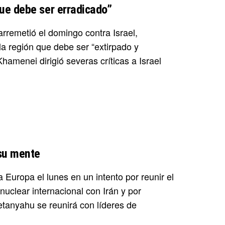
ue debe ser erradicado”
arremetió el domingo contra Israel,
la región que debe ser “extirpado y
hamenei dirigió severas críticas a Israel
 su mente
 Europa el lunes en un intento por reunir el
uclear internacional con Irán y por
Netanyahu se reunirá con líderes de