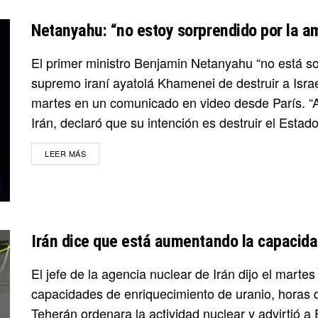
Netanyahu: “no estoy sorprendido por la a
El primer ministro Benjamin Netanyahu “no está so
supremo iraní ayatolá Khamenei de destruir a Israel
martes en un comunicado en video desde París. “A
Irán, declaró que su intención es destruir el Estado
DETAILS
LEER MÁS
Irán dice que está aumentando la capacida
El jefe de la agencia nuclear de Irán dijo el mart
capacidades de enriquecimiento de uranio, horas 
Teherán ordenara la actividad nuclear y advirtió a 