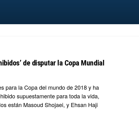
hibidos’ de disputar la Copa Mundial
res para la Copa del mundo de 2018 y ha
ohibido supuestamente para toda la vida,
llos están Masoud Shojaei, y Ehsan Haji