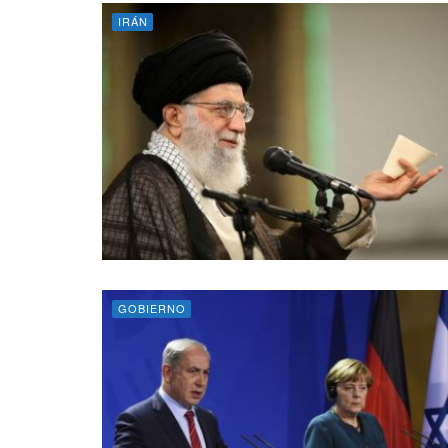
IRÁN
GOBIERNO