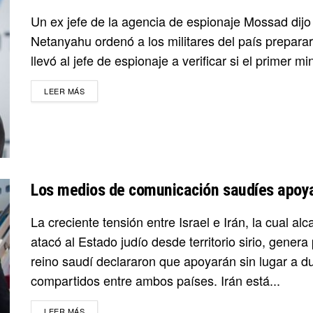
Un ex jefe de la agencia de espionaje Mossad dijo
Netanyahu ordenó a los militares del país preparar
llevó al jefe de espionaje a verificar si el primer m
DETAILS
LEER MÁS
Los medios de comunicación saudíes apoya
La creciente tensión entre Israel e Irán, la cual
atacó al Estado judío desde territorio sirio, gener
reino saudí declararon que apoyarán sin lugar a du
compartidos entre ambos países. Irán está...
DETAILS
LEER MÁS