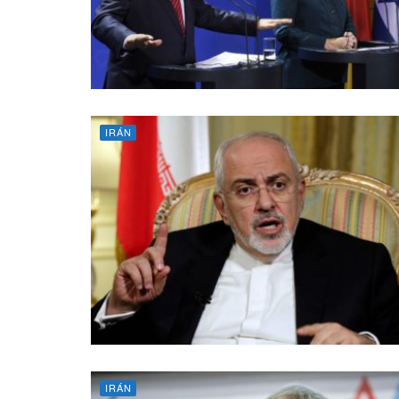
IRÁN
IRÁN