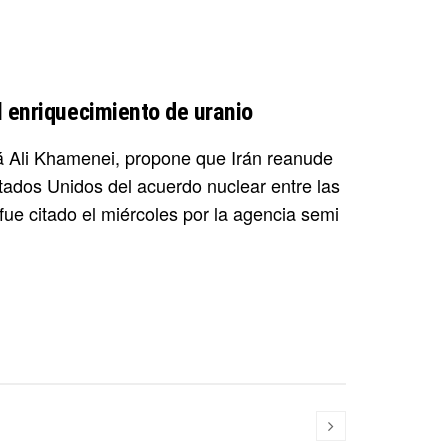
l enriquecimiento de uranio
olá Ali Khamenei, propone que Irán reanude
stados Unidos del acuerdo nuclear entre las
fue citado el miércoles por la agencia semi