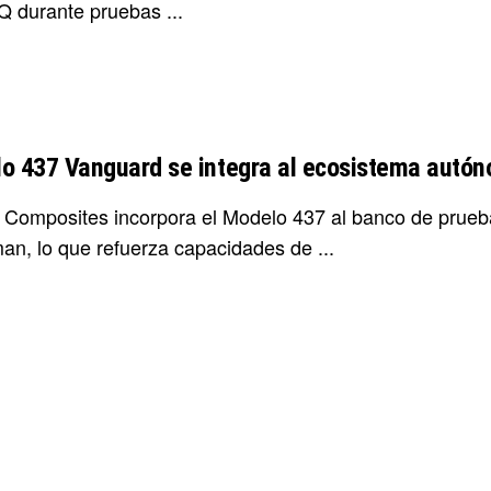
Q durante pruebas ...
o 437 Vanguard se integra al ecosistema autó
 Composites incorpora el Modelo 437 al banco de prue
n, lo que refuerza capacidades de ...