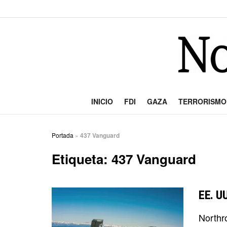
INICIO
FDI
GAZA
TERRORISMO
Portada
»
437 Vanguard
Etiqueta:
437 Vanguard
EE. U
Northr