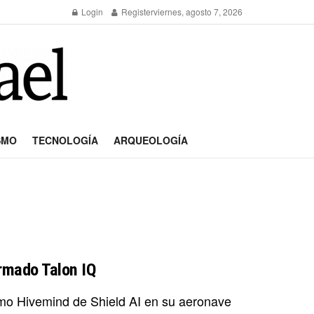
Login
Register
viernes, agosto 7, 2026
SMO
TECNOLOGÍA
ARQUEOLOGÍA
armado Talon IQ
mo Hivemind de Shield AI en su aeronave