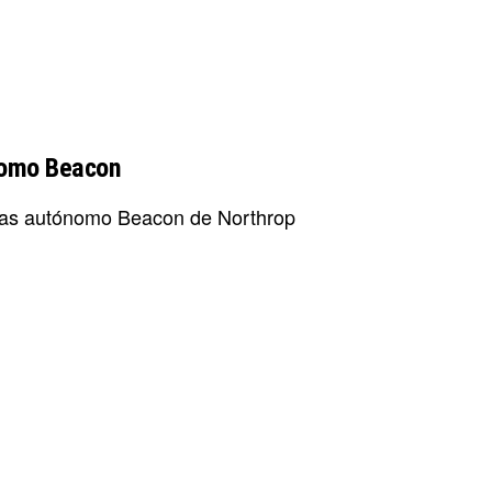
nomo Beacon
bas autónomo Beacon de Northrop