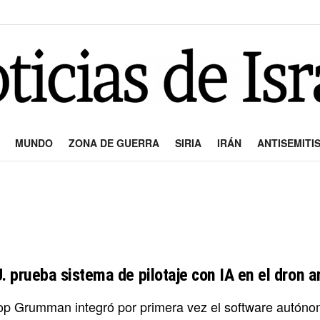
MUNDO
ZONA DE GUERRA
SIRIA
IRÁN
ANTISEMITI
U. prueba sistema de pilotaje con IA en el dron 
op Grumman integró por primera vez el software autóno