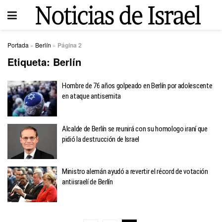
Portada
»
Berlín
»
Página 2
Etiqueta:
Berlín
Hombre de 76 años golpeado en Berlín por adolescente
en ataque antisemita
Alcalde de Berlín se reunirá con su homologo iraní que
pidió la destrucción de Israel
Ministro alemán ayudó a revertir el récord de votación
antiisraelí de Berlín