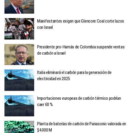
Manifestantes exigen que Glencore Coal corte lazos
con Israel
Presidente pro-Hamás de Colombia suspende ventas
de carbón a Israel
Italia eliminará el carbón para la generación de
electricidad en 2025
Importaciones europeas de carbón térmico podrían
caer 60 %
Planta de baterías de carbón de Panasonic valorada en
$4.000 M