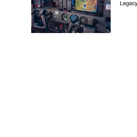
Legacy 