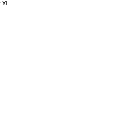
XL, ...