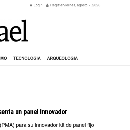
Login
Register
viernes, agosto 7, 2026
SMO
TECNOLOGÍA
ARQUEOLOGÍA
senta un panel innovador
(PMA) para su innovador kit de panel fijo