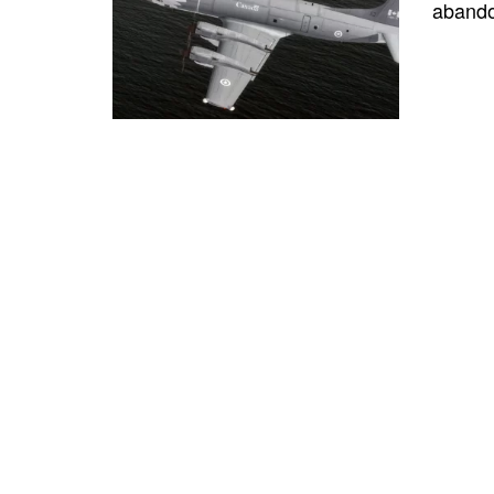
abando