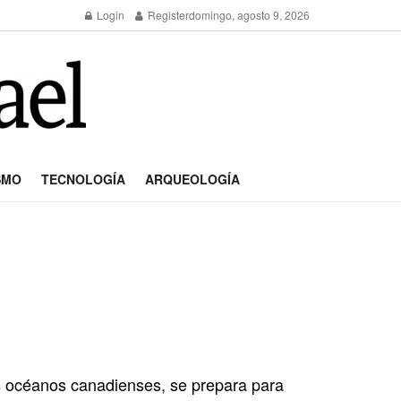
Login
Register
domingo, agosto 9, 2026
SMO
TECNOLOGÍA
ARQUEOLOGÍA
os océanos canadienses, se prepara para