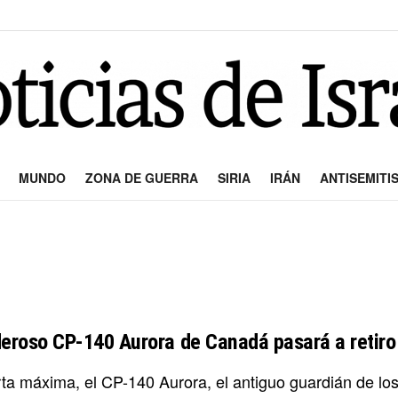
MUNDO
ZONA DE GUERRA
SIRIA
IRÁN
ANTISEMITI
deroso CP-140 Aurora de Canadá pasará a retiro
rta máxima, el CP-140 Aurora, el antiguo guardián de l