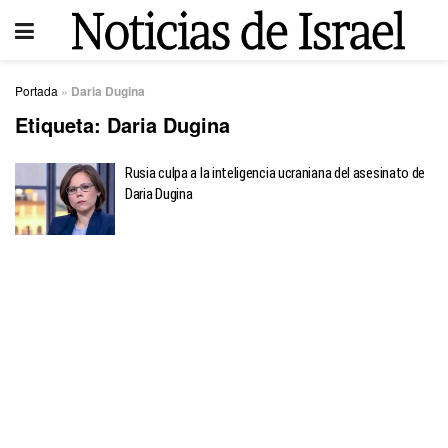
Portada
»
Daria Dugina
Etiqueta:
Daria Dugina
Rusia culpa a la inteligencia ucraniana del asesinato de
Daria Dugina