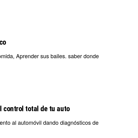
co
omida, Aprender sus bailes. saber donde
 control total de tu auto
iento al automóvil dando diagnósticos de