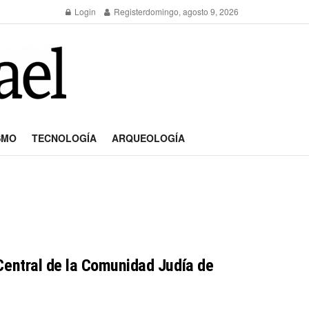
Login
Register
domingo, agosto 9, 2026
SMO
TECNOLOGÍA
ARQUEOLOGÍA
entral de la Comunidad Judía de