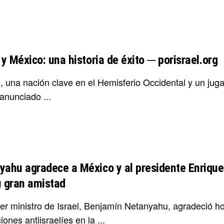
 y México: una historia de éxito ─ porisrael.org
, una nación clave en el Hemisferio Occidental y un juga
anunciado ...
yahu agradece a México y al presidente Enrique
u gran amistad
mer ministro de Israel, Benjamín Netanyahu, agradeció 
iones antiisraelíes en la ...