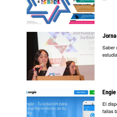
Jorna
Saber 
estudia
Engie
El dis
fallas 