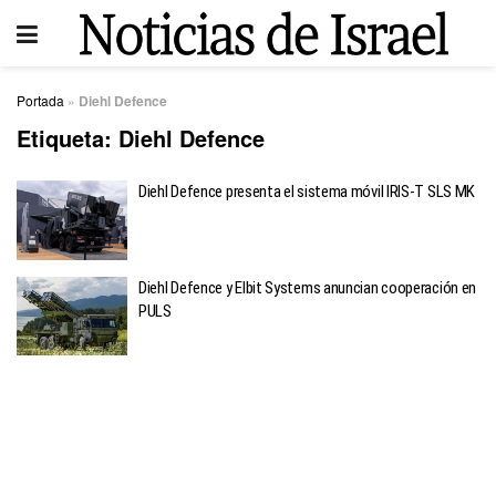
Portada
»
Diehl Defence
Etiqueta:
Diehl Defence
Diehl Defence presenta el sistema móvil IRIS-T SLS MK
Diehl Defence y Elbit Systems anuncian cooperación en
PULS