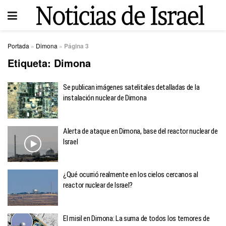
Portada
»
Dimona
»
Página 3
Etiqueta:
Dimona
Se publican imágenes satelitales detalladas de la
instalación nuclear de Dimona
Alerta de ataque en Dimona, base del reactor nuclear de
Israel
¿Qué ocurrió realmente en los cielos cercanos al
reactor nuclear de Israel?
El misil en Dimona: La suma de todos los temores de