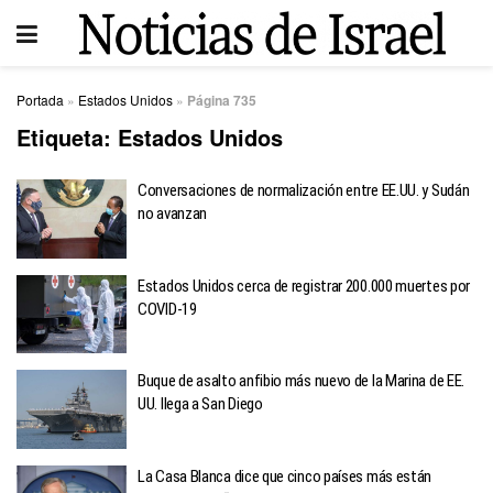
Portada
»
Estados Unidos
»
Página 735
Etiqueta:
Estados Unidos
Conversaciones de normalización entre EE.UU. y Sudán
no avanzan
Estados Unidos cerca de registrar 200.000 muertes por
COVID-19
Buque de asalto anfibio más nuevo de la Marina de EE.
UU. llega a San Diego
La Casa Blanca dice que cinco países más están