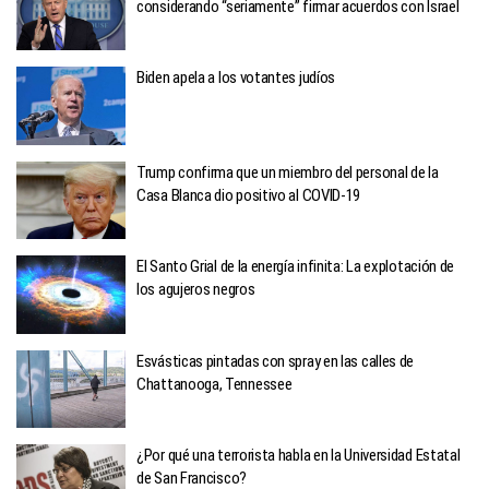
considerando “seriamente” firmar acuerdos con Israel
Biden apela a los votantes judíos
Trump confirma que un miembro del personal de la
Casa Blanca dio positivo al COVID-19
El Santo Grial de la energía infinita: La explotación de
los agujeros negros
Esvásticas pintadas con spray en las calles de
Chattanooga, Tennessee
¿Por qué una terrorista habla en la Universidad Estatal
de San Francisco?