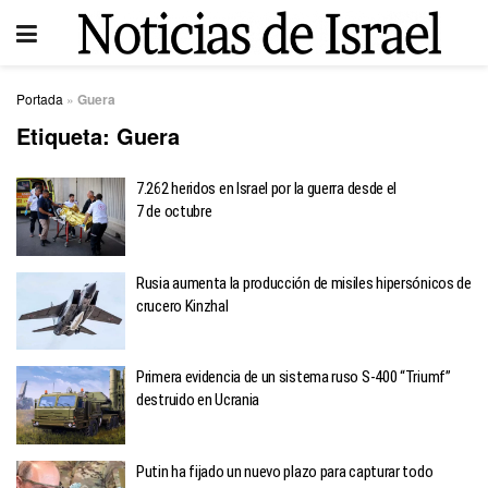
Portada
»
Guera
Etiqueta:
Guera
7.262 heridos en Israel por la guerra desde el
7 de octubre
Rusia aumenta la producción de misiles hipersónicos de
crucero Kinzhal
Primera evidencia de un sistema ruso S-400 “Triumf”
destruido en Ucrania
Putin ha fijado un nuevo plazo para capturar todo