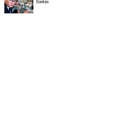
Donbás