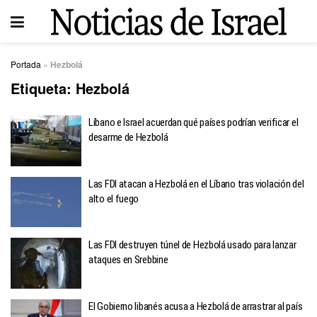
Portada
»
Hezbolá
Etiqueta:
Hezbolá
Líbano e Israel acuerdan qué países podrían verificar el
desarme de Hezbolá
Las FDI atacan a Hezbolá en el Líbano tras violación del
alto el fuego
Las FDI destruyen túnel de Hezbolá usado para lanzar
ataques en Srebbine
El Gobierno libanés acusa a Hezbolá de arrastrar al país