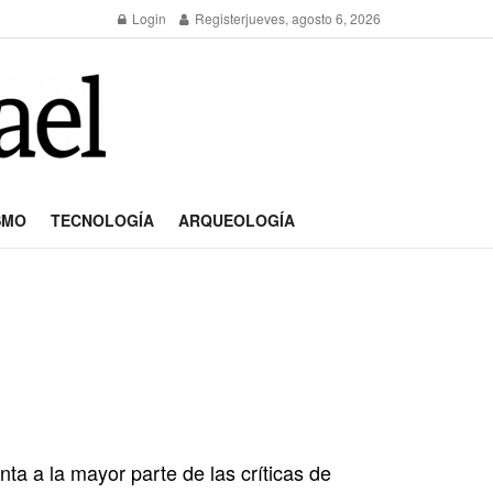
Login
Register
jueves, agosto 6, 2026
SMO
TECNOLOGÍA
ARQUEOLOGÍA
nta a la mayor parte de las críticas de