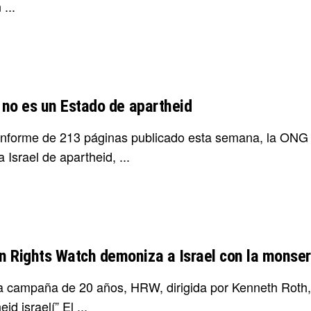
...
l no es un Estado de apartheid
informe de 213 páginas publicado esta semana, la ON
 Israel de apartheid, ...
 Rights Watch demoniza a Israel con la monser
a campaña de 20 años, HRW, dirigida por Kenneth Roth,
id israelí” El ...