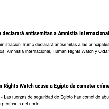
 declarará antisemitas a Amnistía Internaciona
inistración Trump declarará antisemitas a las principal
s, Amnistía Internacional, Human Rights Watch y Oxfam
 Rights Watch acusa a Egipto de cometer crímen
- Las fuerzas de seguridad de Egipto han cometido abuso
 península del norte ...