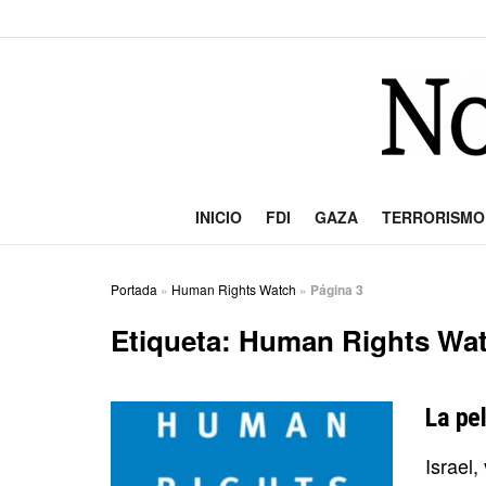
INICIO
FDI
GAZA
TERRORISMO
Portada
»
Human Rights Watch
»
Página 3
Etiqueta:
Human Rights Wa
La pe
Israel,