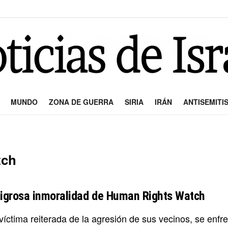
MUNDO
ZONA DE GUERRA
SIRIA
IRÁN
ANTISEMITI
tch
ligrosa inmoralidad de Human Rights Watch
 víctima reiterada de la agresión de sus vecinos, se enfre