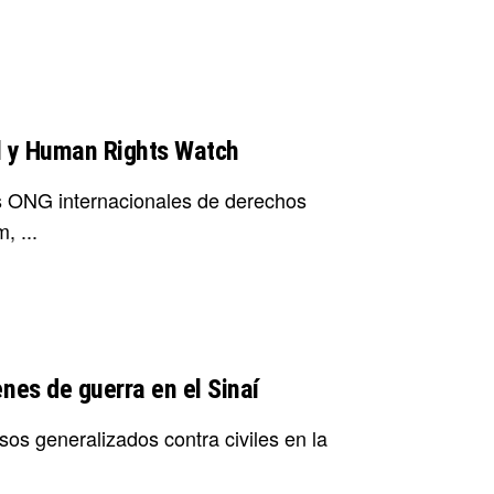
l y Human Rights Watch
es ONG internacionales de derechos
, ...
es de guerra en el Sinaí
s generalizados contra civiles en la