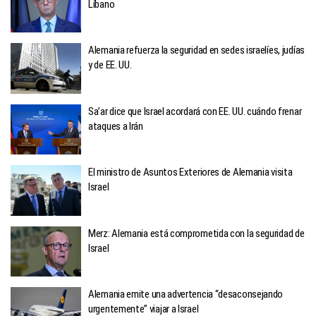
Líbano
Alemania refuerza la seguridad en sedes israelíes, judías
y de EE. UU.
Sa’ar dice que Israel acordará con EE. UU. cuándo frenar
ataques a Irán
El ministro de Asuntos Exteriores de Alemania visita
Israel
Merz: Alemania está comprometida con la seguridad de
Israel
Alemania emite una advertencia “desaconsejando
urgentemente” viajar a Israel