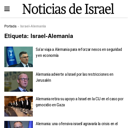
Portada
»
Israel-Alemania
Etiqueta:
Israel-Alemania
Sa’ar viaja a Alemania para reforzar nexos en seguridad
y en economía
Alemania advierte a Israel por las restricciones en
Jerusalén
Alemania retira su apoyo a Israel en la CIJ en el caso por
genocidio en Gaza
Alemania: una ofensiva israelí agravaría la crisis en el