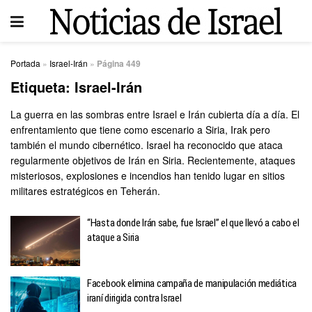
Portada
»
Israel-Irán
»
Página 449
Etiqueta:
Israel-Irán
La guerra en las sombras entre Israel e Irán cubierta día a día. El
enfrentamiento que tiene como escenario a Siria, Irak pero
también el mundo cibernético. Israel ha reconocido que ataca
regularmente objetivos de Irán en Siria. Recientemente, ataques
misteriosos, explosiones e incendios han tenido lugar en sitios
militares estratégicos en Teherán.
“Hasta donde Irán sabe, fue Israel” el que llevó a cabo el
ataque a Siria
Facebook elimina campaña de manipulación mediática
iraní dirigida contra Israel