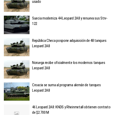
usado
Suecia moderniza 44 Leopard 2A8 y renueva sus Strv-
122
República Checa pospone adquisición de 48 tanques
Leopard 2A8
Noruega recibe oficialmente los modernos tanques
Leopard 2A8
Croacia se suma al programa alemán de tanques
Leopard 2A8
46 Leopard 2A8: KNDS y Rheinmetall obtienen contrato
de $2.700 M