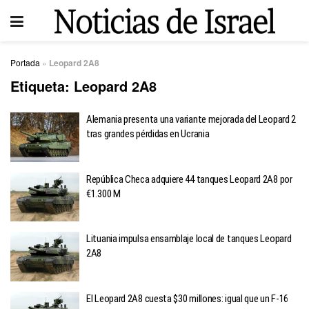
Portada
»
Leopard 2A8
Etiqueta:
Leopard 2A8
Alemania presenta una variante mejorada del Leopard 2
tras grandes pérdidas en Ucrania
República Checa adquiere 44 tanques Leopard 2A8 por
€1.300 M
Lituania impulsa ensamblaje local de tanques Leopard
2A8
El Leopard 2A8 cuesta $30 millones: igual que un F-16