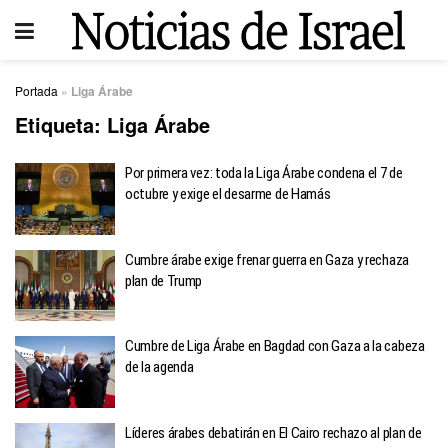
Portada
»
Liga Árabe
Etiqueta:
Liga Árabe
Por primera vez: toda la Liga Árabe condena el 7 de
octubre y exige el desarme de Hamás
Cumbre árabe exige frenar guerra en Gaza y rechaza
plan de Trump
Cumbre de Liga Árabe en Bagdad con Gaza a la cabeza
de la agenda
Líderes árabes debatirán en El Cairo rechazo al plan de