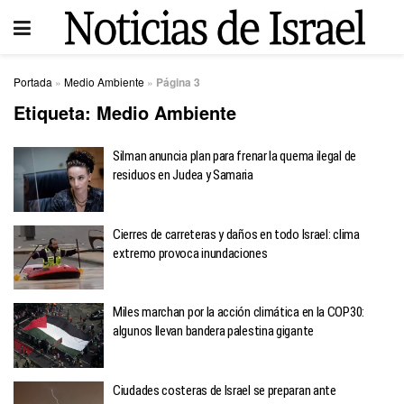
Portada
»
Medio Ambiente
»
Página 3
Etiqueta:
Medio Ambiente
Silman anuncia plan para frenar la quema ilegal de
residuos en Judea y Samaria
Cierres de carreteras y daños en todo Israel: clima
extremo provoca inundaciones
Miles marchan por la acción climática en la COP30:
algunos llevan bandera palestina gigante
Ciudades costeras de Israel se preparan ante