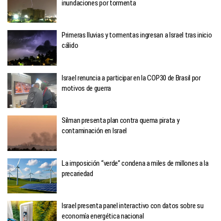
inundaciones por tormenta
Primeras lluvias y tormentas ingresan a Israel tras inicio
cálido
Israel renuncia a participar en la COP30 de Brasil por
motivos de guerra
Silman presenta plan contra quema pirata y
contaminación en Israel
La imposición “verde” condena a miles de millones a la
precariedad
Israel presenta panel interactivo con datos sobre su
economía energética nacional