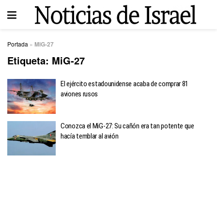
Portada
»
MiG-27
Etiqueta:
MiG-27
El ejército estadounidense acaba de comprar 81
aviones rusos
Conozca el MiG-27: Su cañón era tan potente que
hacía temblar al avión