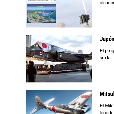
alcance
Japón
El pro
sexta ..
Mitsu
El Mit
legado 