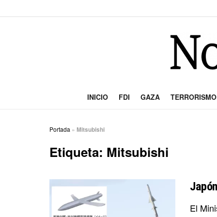
INICIO
FDI
GAZA
TERRORISMO
Portada
»
Mitsubishi
Etiqueta:
Mitsubishi
Japón
El Mini