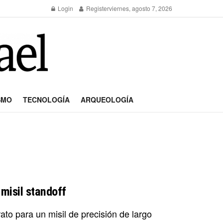
Login
Register
viernes, agosto 7, 2026
SMO
TECNOLOGÍA
ARQUEOLOGÍA
misil standoff
ato para un misil de precisión de largo