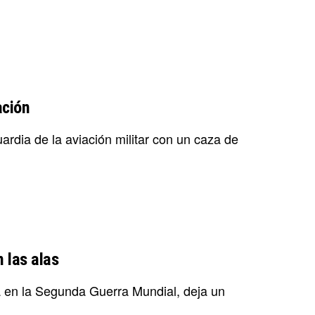
ación
rdia de la aviación militar con un caza de
 las alas
a en la Segunda Guerra Mundial, deja un