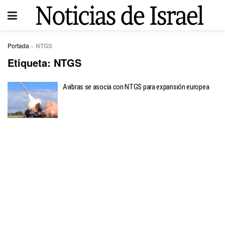
Portada
»
NTGS
Etiqueta:
NTGS
Avibras se asocia con NTGS para expansión europea