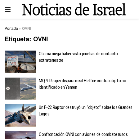
Portada
»
OVNI
Etiqueta:
OVNI
Obama niega haber visto pruebas de contacto
extraterrestre
MQ-9 Reaper dispara misil Hellfire contra objeto no
identificado en Yemen
Un F-22 Raptor destruyó un “objeto” sobre los Grandes
Lagos
Confrontación OVNI con aviones de combate rusos