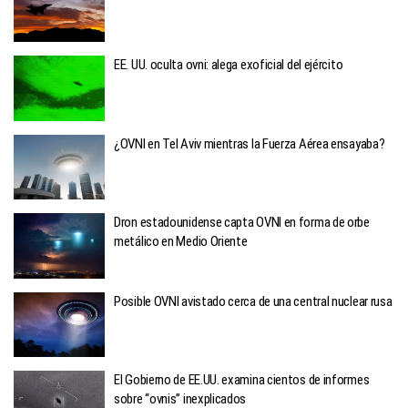
EE. UU. oculta ovni: alega exoficial del ejército
¿OVNI en Tel Aviv mientras la Fuerza Aérea ensayaba?
Dron estadounidense capta OVNI en forma de orbe
metálico en Medio Oriente
Posible OVNI avistado cerca de una central nuclear rusa
El Gobierno de EE.UU. examina cientos de informes
sobre “ovnis” inexplicados