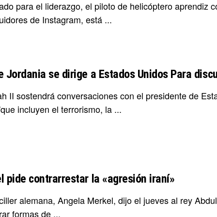
do para el liderazgo, el piloto de helicóptero aprendiz 
idores de Instagram, está ...
e Jordania se dirige a Estados Unidos Para discu
ah II sostendrá conversaciones con el presidente de Es
que incluyen el terrorismo, la ...
 pide contrarrestar la «agresión iraní»
ciller alemana, Angela Merkel, dijo el jueves al rey Abd
ar formas de ...