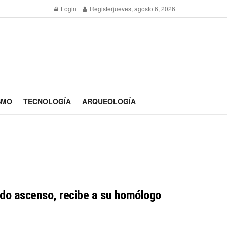
Login
Register
jueves, agosto 6, 2026
SMO
TECNOLOGÍA
ARQUEOLOGÍA
pido ascenso, recibe a su homólogo