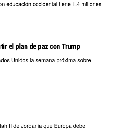
con educación occidental tiene 1.4 millones
tir el plan de paz con Trump
tados Unidos la semana próxima sobre
ullah II de Jordania que Europa debe