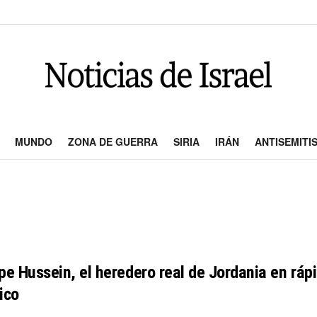
MUNDO
ZONA DE GUERRA
SIRIA
IRÁN
ANTISEMITI
ipe Hussein, el heredero real de Jordania en rá
ico