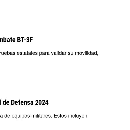
ombate BT-3F
uebas estatales para validar su movilidad,
l de Defensa 2024
de equipos militares. Estos incluyen