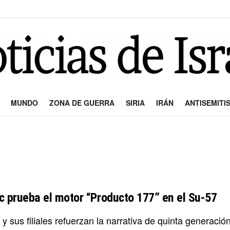
MUNDO
ZONA DE GUERRA
SIRIA
IRÁN
ANTISEMITI
c prueba el motor “Producto 177” en el Su-57
y sus filiales refuerzan la narrativa de quinta generaci