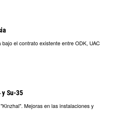
ia
a bajo el contrato existente entre ODK, UAC
4 y Su-35
"Kinzhal". Mejoras en las instalaciones y