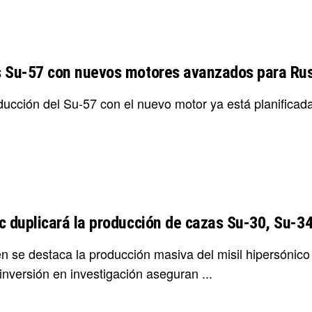
 Su-57 con nuevos motores avanzados para Rus
ducción del Su-57 con el nuevo motor ya está planificad
c duplicará la producción de cazas Su-30, Su-3
n se destaca la producción masiva del misil hipersónico 
inversión en investigación aseguran ...