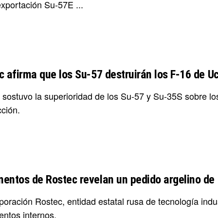
exportación Su-57E ...
c afirma que los Su-57 destruirán los F-16 de U
 sostuvo la superioridad de los Su-57 y Su-35S sobre los
cción.
entos de Rostec revelan un pedido argelino de 
oración Rostec, entidad estatal rusa de tecnología indust
ntos internos.