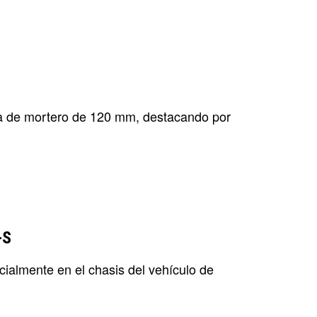
ema de mortero de 120 mm, destacando por
-S
icialmente en el chasis del vehículo de