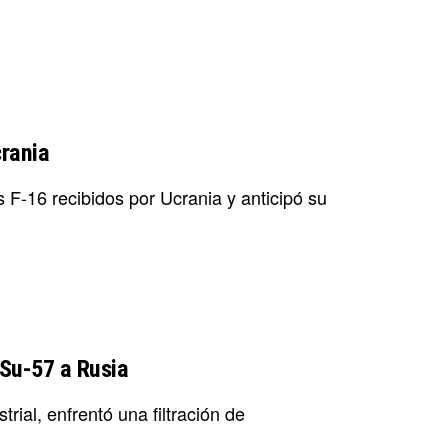
crania
 F-16 recibidos por Ucrania y anticipó su
Su-57 a Rusia
rial, enfrentó una filtración de