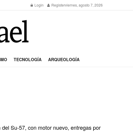
Login
Register
viernes, agosto 7, 2026
SMO
TECNOLOGÍA
ARQUEOLOGÍA
ón del Su-57, con motor nuevo, entregas por