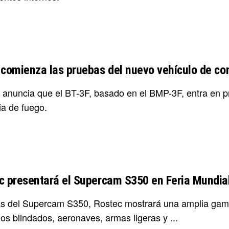
 comienza las pruebas del nuevo vehículo de c
 anuncia que el BT-3F, basado en el BMP-3F, entra en pr
ia de fuego.
c presentará el Supercam S350 en Feria Mundia
 del Supercam S350, Rostec mostrará una amplia gama 
os blindados, aeronaves, armas ligeras y ...