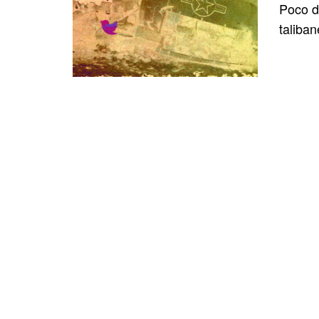
Poco de
taliban