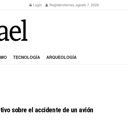
Login
Register
viernes, agosto 7, 2026
SMO
TECNOLOGÍA
ARQUEOLOGÍA
ativo sobre el accidente de un avión