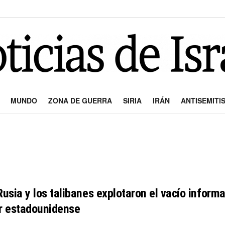
MUNDO
ZONA DE GUERRA
SIRIA
IRÁN
ANTISEMITI
Rusia y los talibanes explotaron el vacío inform
ar estadounidense