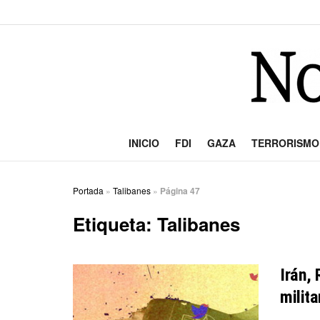
INICIO
FDI
GAZA
TERRORISMO
Portada
»
Talibanes
»
Página 47
Etiqueta:
Talibanes
Irán, 
milit