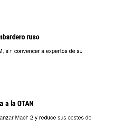
mbardero ruso
M, sin convencer a expertos de su
a a la OTAN
canzar Mach 2 y reduce sus costes de