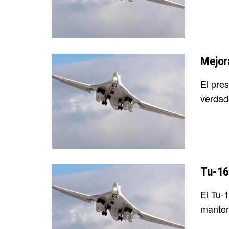
Mejor
El pre
verdad
Tu-16
El Tu-
manten