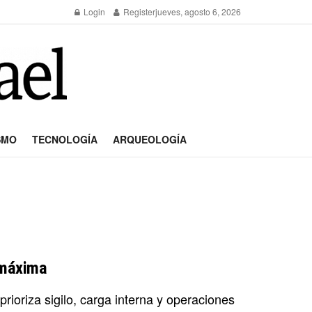
Login
Register
jueves, agosto 6, 2026
SMO
TECNOLOGÍA
ARQUEOLOGÍA
d máxima
rioriza sigilo, carga interna y operaciones