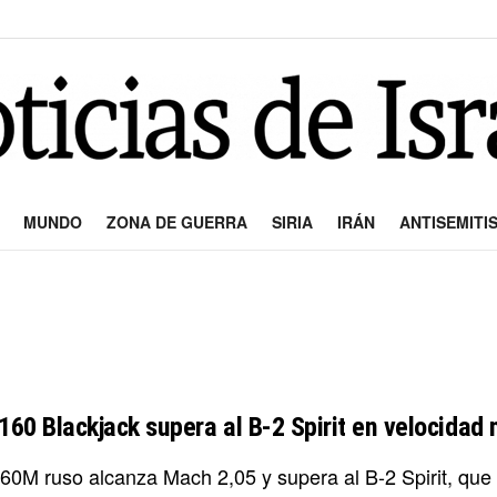
MUNDO
ZONA DE GUERRA
SIRIA
IRÁN
ANTISEMITI
-160 Blackjack supera al B-2 Spirit en velocida
60M ruso alcanza Mach 2,05 y supera al B-2 Spirit, que p