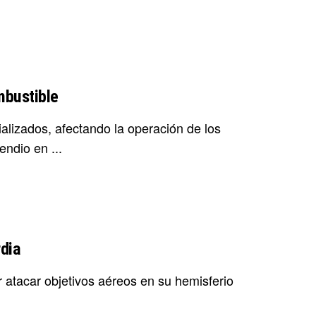
mbustible
lizados, afectando la operación de los
ndio en ...
dia
atacar objetivos aéreos en su hemisferio