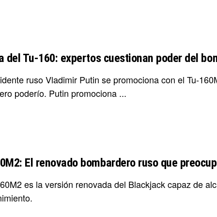
a del Tu-160: expertos cuestionan poder del bo
sidente ruso Vladimir Putin se promociona con el Tu-160
ero poderío. Putin promociona ...
0M2: El renovado bombardero ruso que preocup
160M2 es la versión renovada del Blackjack capaz de al
imiento.