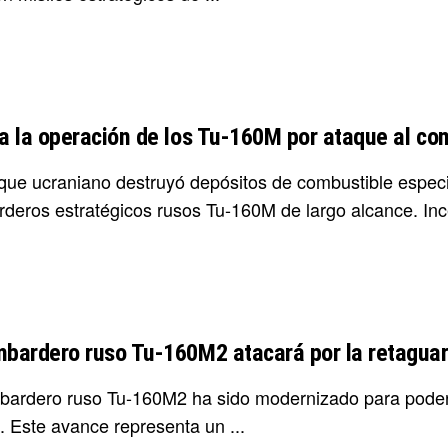
ra la operación de los Tu-160M por ataque al co
que ucraniano destruyó depósitos de combustible especia
deros estratégicos rusos Tu-160M de largo alcance. Ince
mbardero ruso Tu-160M2 atacará por la retaguar
bardero ruso Tu-160M2 ha sido modernizado para poder 
. Este avance representa un ...