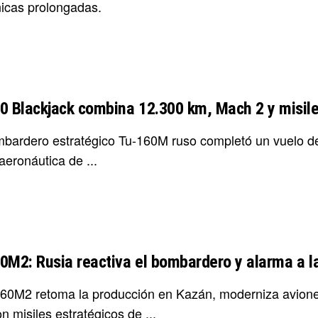
icas prolongadas.
0 Blackjack combina 12.300 km, Mach 2 y misile
bardero estratégico Tu-160M ruso completó un vuelo de
aeronáutica de ...
0M2: Rusia reactiva el bombardero y alarma a 
160M2 retoma la producción en Kazán, moderniza aviones 
n misiles estratégicos de ...