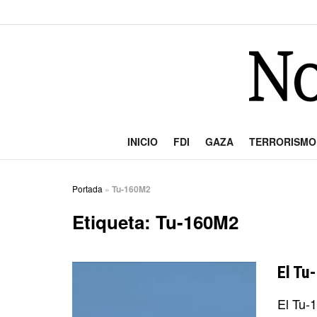
INICIO
FDI
GAZA
TERRORISMO
Portada
»
Tu-160M2
Etiqueta:
Tu-160M2
El Tu
El Tu-1