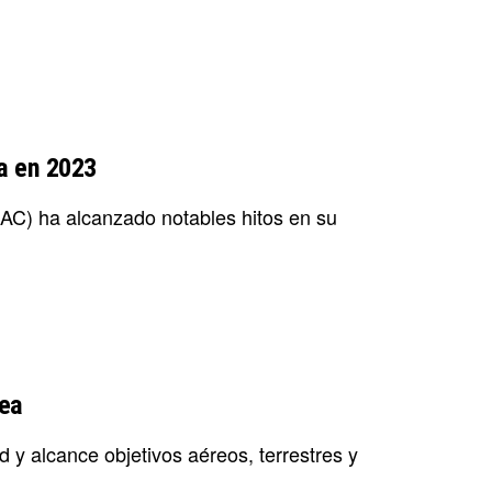
ia en 2023
(UAC) ha alcanzado notables hitos en su
rea
 y alcance objetivos aéreos, terrestres y