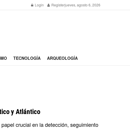
Login
Register
jueves, agosto 6, 2026
SMO
TECNOLOGÍA
ARQUEOLOGÍA
ico y Atlántico
apel crucial en la detección, seguimiento