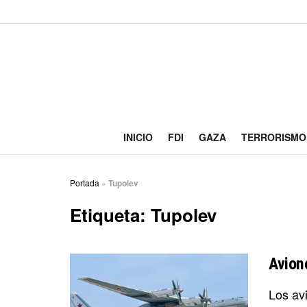
INICIO
FDI
GAZA
TERRORISMO
Portada
»
Tupolev
Etiqueta:
Tupolev
Avion
Los av