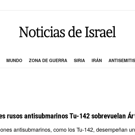
MUNDO
ZONA DE GUERRA
SIRIA
IRÁN
ANTISEMITI
es rusos antisubmarinos Tu-142 sobrevuelan Árt
iones antisubmarinos, como los Tu-142, desempeñan un p