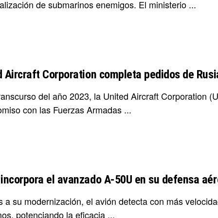
alización de submarinos enemigos. El ministerio ...
d Aircraft Corporation completa pedidos de Rus
transcurso del año 2023, la United Aircraft Corporation 
miso con las Fuerzas Armadas ...
 incorpora el avanzado A-50U en su defensa aé
s a su modernización, el avión detecta con más velocidad
os, potenciando la eficacia ...