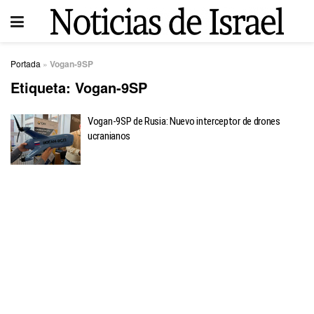
Portada
»
Vogan-9SP
Etiqueta:
Vogan-9SP
Vogan-9SP de Rusia: Nuevo interceptor de drones
ucranianos