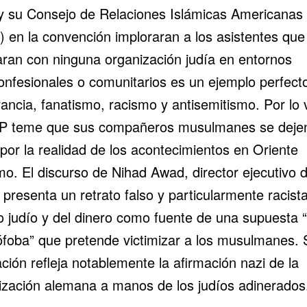
 su Consejo de Relaciones Islámicas Americanas
) en la convención imploraran a los asistentes que
aran con ninguna organización judía en entornos
confesionales o comunitarios es un ejemplo perfect
rancia, fanatismo, racismo y antisemitismo. Por lo v
P teme que sus compañeros musulmanes se deje
r por la realidad de los acontecimientos en Oriente
o. El discurso de Nihad Awad, director ejecutivo d
presenta un retrato falso y particularmente racista
o judío y del dinero como fuente de una supuesta 
ófoba” que pretende victimizar a los musulmanes. 
ción refleja notablemente la afirmación nazi de la
mización alemana a manos de los judíos adinerados