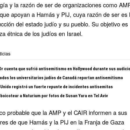
ogía y la razón de ser de organizaciones como AM
que apoyan a Hamás y PIJ, cuya razón de ser es 
cción del estado judío y su pueblo. Su objetivo es 
za étnica de los judíos en Israel.
icias
 Or cuenta que sufrió antisemitismo en Hollywood durante sus audici
todos los universitarios judíos de Canadá reportan antisemitismo
 Unido registró un fuerte repunte de incidentes antisemitas
 boicotear a Naturium por fotos de Susan Yara en Tel Aviv
co probable que la AMP y el CAIR informen a sus
ores de que Hamás y la PIJ en la Franja de Gaza