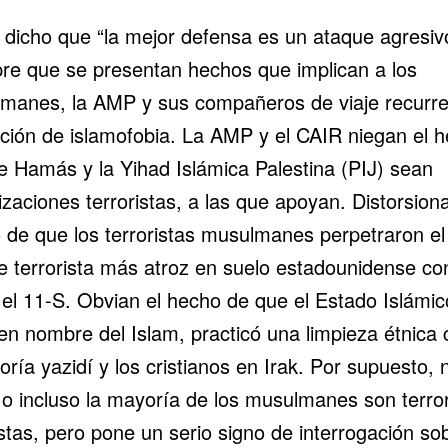
 dicho que “la mejor defensa es un ataque agresiv
re que se presentan hechos que implican a los
manes, la AMP y sus compañeros de viaje recurre
ción de islamofobia. La AMP y el CAIR niegan el 
e Hamás y la Yihad Islámica Palestina (PIJ) sean
zaciones terroristas, a las que apoyan. Distorsiona
 de que los terroristas musulmanes perpetraron el
e terrorista más atroz en suelo estadounidense co
el 11-S. Obvian el hecho de que el Estado Islámic
en nombre del Islam, practicó una limpieza étnica 
oría yazidí y los cristianos en Irak. Por supuesto, 
 o incluso la mayoría de los musulmanes son terror
stas, pero pone un serio signo de interrogación sob