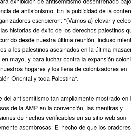
lara exhibición de antisemitismo desenfrenado bajo
ncia de antisionismo. En la publicidad de la confer
ganizadores escribieron: “(Vamos a) elevar y celeb
las historias de éxito de los derechos palestinos q
currido desde nuestra última reunión, incluso mien
mos a los palestinos asesinados en la última masac
í en mayo, y para luchar contra la expansión coloni
 nuestros hogares y los llena de colonizadores en
lén Oriental y toda Palestina”.
e del antisemitismo tan ampliamente mostrado en 
rsos de la AMP en la convención, las mentiras y
siones de hechos verificables en su sitio web son
emente asombrosas. El hecho de que los oradores