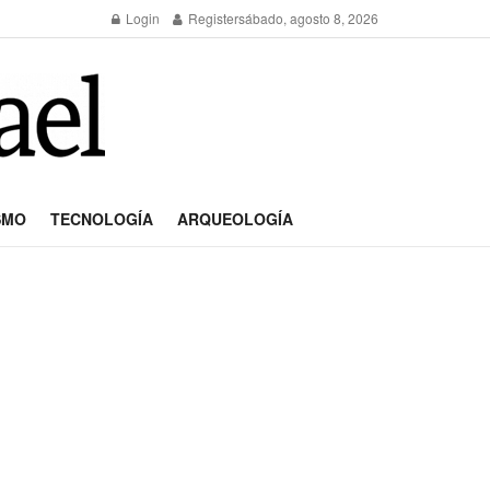
Login
Register
sábado, agosto 8, 2026
SMO
TECNOLOGÍA
ARQUEOLOGÍA