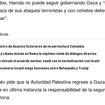
ados, Hamás no puede seguir gobernando Gaza y “
za de sus ataques terroristas y con cohetes debe
ar”.
icias
istro de Asuntos Exteriores de Israel visitará Colombia
 y Líbano inician en Roma la séptima ronda de diálogos directos
 vincula el acuerdo nuclear saudí con la normalización con Israel
ncionario israelí niega tensiones entre Netanyahu y Trump
én pide que la Autoridad Palestina regrese a Gaza
 en última instancia la responsabilidad de la segu
zona.