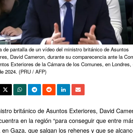
 de pantalla de un vídeo del ministro británico de Asuntos
ores, David Cameron, durante su comparecencia ante la Com
ntos Exteriores de la Cámara de los Comunes, en Londres, 
de 2024. (PRU / AFP)
nistro británico de Asuntos Exteriores, David Came
cuentra en la región “para conseguir que entre má
 en Gaza, que salgan los rehenes y que se alcanc