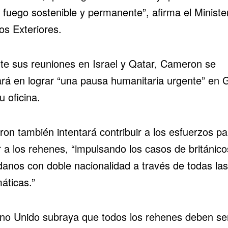
l fuego sostenible y permanente”, afirma el Ministe
os Exteriores.
te sus reuniones en Israel y Qatar, Cameron se
ará en lograr “una pausa humanitaria urgente” en 
u oficina.
on también intentará contribuir a los esfuerzos pa
r a los rehenes, “impulsando los casos de británico
danos con doble nacionalidad a través de todas las
áticas.”
ino Unido subraya que todos los rehenes deben se