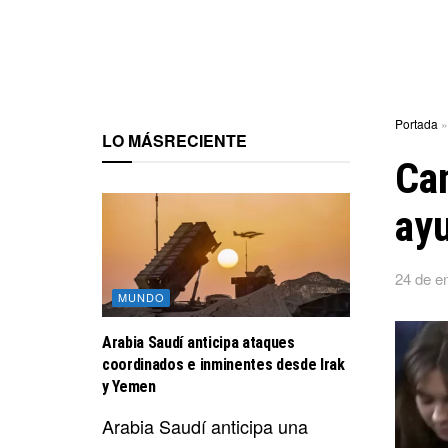
Portada
LO MÁS
RECIENTE
Ca
ayu
24 de e
MUNDO
Arabia Saudí anticipa ataques
coordinados e inminentes desde Irak
y Yemen
Arabia Saudí anticipa una