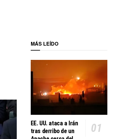
MÁS LEÍDO
EE. UU. ataca a Irán
tras derribo de un
Apache cerca del