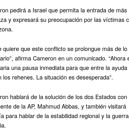
on pedirá a Israel que permita la entrada de más
za y expresará su preocupación por las víctimas ci
zona.
e quiere que este conflicto se prolongue más de lo
ario”, afirma Cameron en un comunicado. “Ahora 
aria una pausa inmediata para que entre la ayuda
n los rehenes. La situación es desesperada”.
on hablará de la solución de los dos Estados con 
dente de la AP, Mahmud Abbas, y también visitará
a para hablar de la estabilidad regional y la guerr
ia.