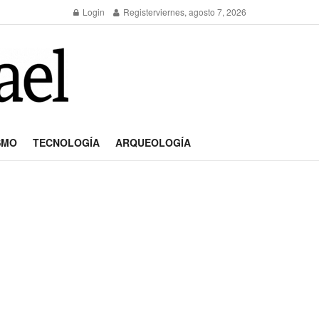
Login
Register
viernes, agosto 7, 2026
SMO
TECNOLOGÍA
ARQUEOLOGÍA