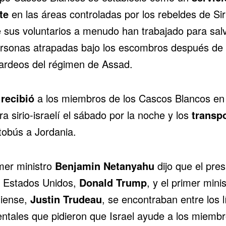
te
en las áreas controladas por los rebeldes de Sir
 sus voluntarios a menudo han trabajado para sal
ersonas atrapadas bajo los escombros después de 
rdeos del régimen de Assad.
l
recibió
a los miembros de los Cascos Blancos en 
ra sirio-israelí el sábado por la noche y los
transp
tobús a Jordania.
imer ministro
Benjamin Netanyahu
dijo que el pres
s Estados Unidos,
Donald Trump
, y el primer minis
iense,
Justin Trudeau
, se encontraban entre los l
entales que pidieron que Israel ayude a los miembr