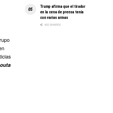
Trump afirma que el tirador
en la cena de prensa tenía
con varias armas
402 SHARES
grupo
en
icias
outa