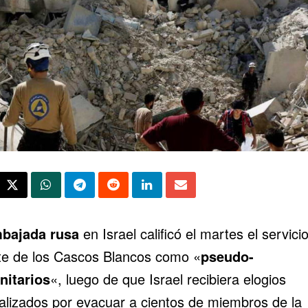
bajada rusa
en Israel calificó el martes el servici
te de los Cascos Blancos como «
pseudo-
itarios
«, luego de que Israel recibiera elogios
alizados por evacuar a cientos de miembros de la