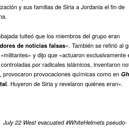
zación y sus familias de Siria a Jordania el fin de
na.
bajada tuiteó que los miembros del grupo eran
dores de noticias falsas
«. También se refirió al 
«militantes» y dijo que «actuaron exclusivamente 
controladas por radicales islámicos, inventaron not
s, provocaron provocaciones químicas como en
Gh
tal
. Huyeron de Siria y revelaron quiénes eran».
July 22 West evacuated
#WhiteHelmets
pseudo-