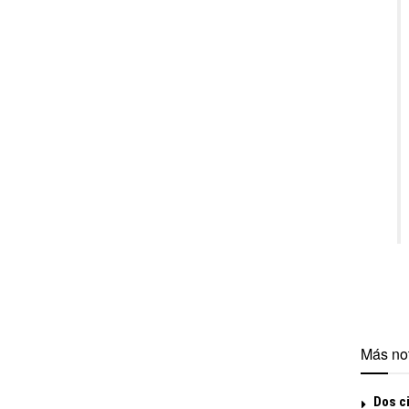
Más not
Dos ci