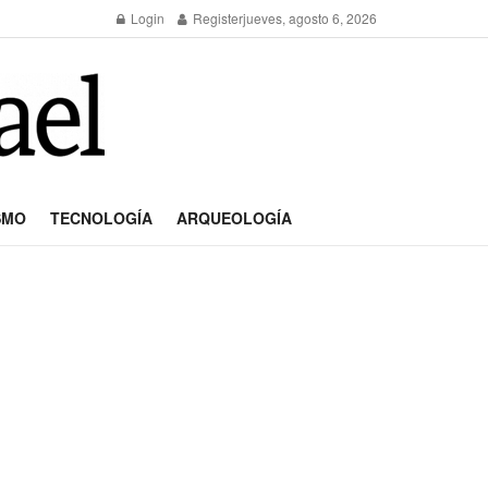
Login
Register
jueves, agosto 6, 2026
SMO
TECNOLOGÍA
ARQUEOLOGÍA