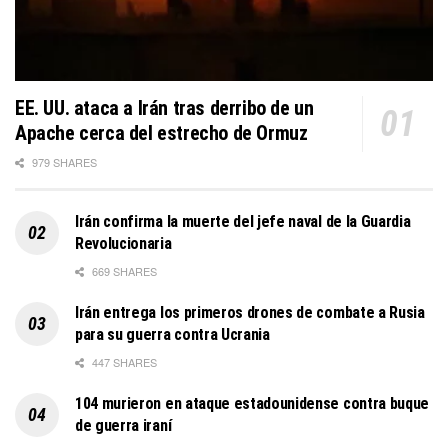
EE. UU. ataca a Irán tras derribo de un
Apache cerca del estrecho de Ormuz
979 SHARES
Irán confirma la muerte del jefe naval de la Guardia
Revolucionaria
669 SHARES
Irán entrega los primeros drones de combate a Rusia
para su guerra contra Ucrania
447 SHARES
104 murieron en ataque estadounidense contra buque
de guerra iraní