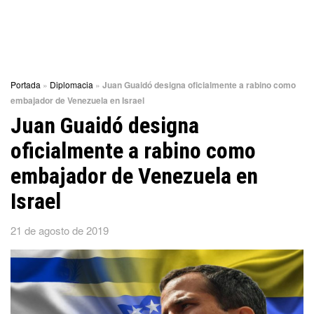
Portada
»
Diplomacia
»
Juan Guaidó designa oficialmente a rabino como
embajador de Venezuela en Israel
Juan Guaidó designa
oficialmente a rabino como
embajador de Venezuela en
Israel
21 de agosto de 2019