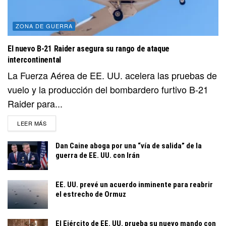
ZONA DE GUERRA
El nuevo B-21 Raider asegura su rango de ataque
intercontinental
La Fuerza Aérea de EE. UU. acelera las pruebas de
vuelo y la producción del bombardero furtivo B-21
Raider para...
DETAILS
LEER MÁS
Dan Caine aboga por una “vía de salida” de la
guerra de EE. UU. con Irán
EE. UU. prevé un acuerdo inminente para reabrir
el estrecho de Ormuz
El Ejército de EE. UU. prueba su nuevo mando con