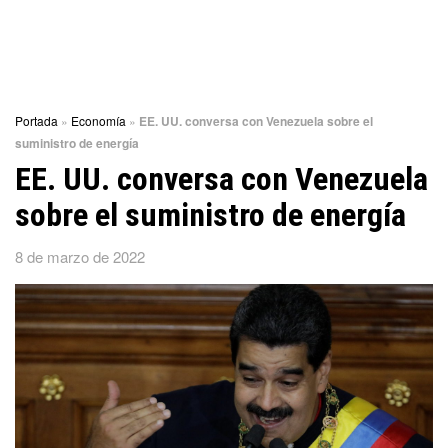
Portada
»
Economía
»
EE. UU. conversa con Venezuela sobre el
suministro de energía
EE. UU. conversa con Venezuela
sobre el suministro de energía
8 de marzo de 2022