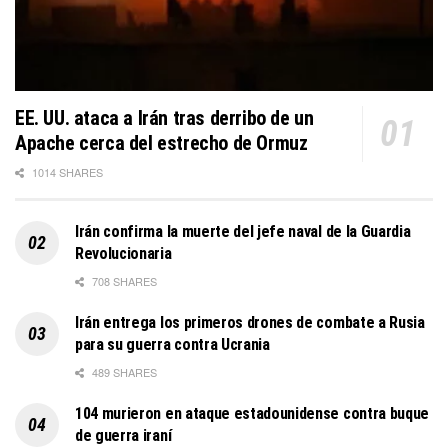
EE. UU. ataca a Irán tras derribo de un
Apache cerca del estrecho de Ormuz
1014 SHARES
Irán confirma la muerte del jefe naval de la Guardia
Revolucionaria
708 SHARES
Irán entrega los primeros drones de combate a Rusia
para su guerra contra Ucrania
489 SHARES
104 murieron en ataque estadounidense contra buque
de guerra iraní