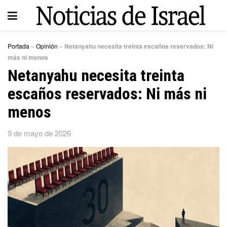
Portada
»
Opinión
»
Netanyahu necesita treinta escaños reservados: Ni
más ni menos
Netanyahu necesita treinta
escaños reservados: Ni más ni
menos
9 de mayo de 2026