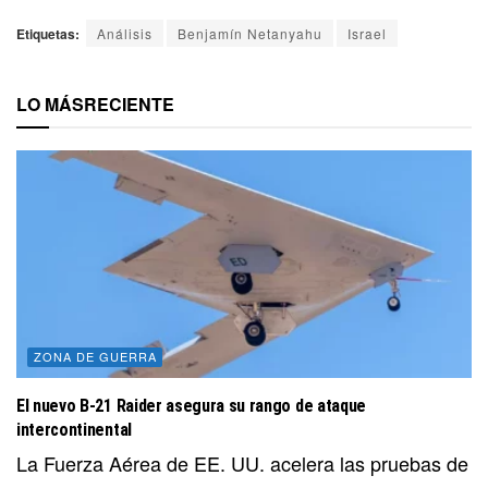
Etiquetas:
Análisis
Benjamín Netanyahu
Israel
LO MÁS
RECIENTE
ZONA DE GUERRA
El nuevo B-21 Raider asegura su rango de ataque
intercontinental
La Fuerza Aérea de EE. UU. acelera las pruebas de