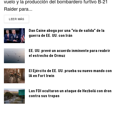
vuelo y la producción del bombardero furtivo B-21
Raider para...
DETAILS
LEER MÁS
Dan Caine aboga por una “vía de salida” de la
guerra de EE. UU. con Irán
EE. UU. prevé un acuerdo inminente para reabrir
el estrecho de Ormuz
El Ejército de EE. UU. prueba su nuevo mando con
IA en Fort Irwin
Las FDI ocultaron un ataque de Hezbolá con dron
contra sus tropas