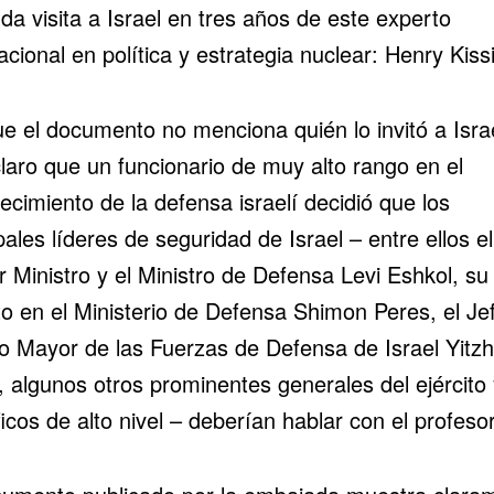
a visita a Israel en tres años de este experto
acional en política y estrategia nuclear: Henry Kiss
e el documento no menciona quién lo invitó a Israe
claro que un funcionario de muy alto rango en el
ecimiento de la defensa israelí decidió que los
pales líderes de seguridad de Israel – entre ellos el
 Ministro y el Ministro de Defensa Levi Eshkol, su
to en el Ministerio de Defensa
Shimon Peres
, el Je
o Mayor de las Fuerzas de Defensa de Israel Yitz
, algunos otros prominentes generales del ejército 
ficos de alto nivel – deberían hablar con el profesor