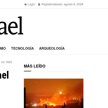
Login
Register
sábado, agosto 8, 2026
SMO
TECNOLOGÍA
ARQUEOLOGÍA
r en 1965
MÁS LEÍDO
ael