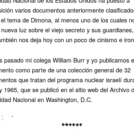
idad Nacional de los Estados Unidos ha puesto a
sición varios documentos anteriormente clasificado
 el tema de Dimona, al menos uno de los cuales n
 nueva luz sobre el viejo secreto y sus guardianes,
ambién nos deja hoy con un poco de cinismo e iron
s pasado mi colega William Burr y yo publicamos 
ento como parte de una colección general de 32
entos que tratan del programa nuclear israelí dur
 1965, que se publicó en el sitio web del Archivo 
idad Nacional en Washington, D.C.