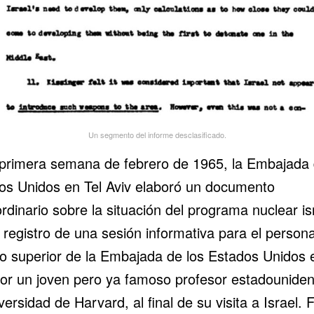
Un segmento del informe desclasificado.
 primera semana de febrero de 1965, la Embajada 
os Unidos en Tel Aviv elaboró un
documento
rdinario
sobre la situación del programa nuclear isr
 registro de una sesión informativa para el persona
ico superior de la Embajada de los Estados Unidos 
por un joven pero ya famoso profesor estadounide
versidad de Harvard, al final de su visita a Israel. 