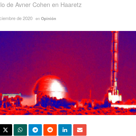
ulo de Avner Cohen en Haaretz
iciembre de 2020
en
Opinión