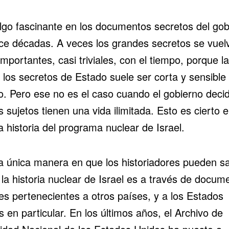
lgo fascinante en los documentos secretos del gob
ce décadas. A veces los grandes secretos se vuel
mportantes, casi triviales, con el tiempo, porque la
e los secretos de Estado suele ser corta y sensible 
o. Pero ese no es el caso cuando el gobierno deci
s sujetos tienen una vida ilimitada. Esto es cierto e
 historia del programa nuclear de Israel.
la única manera en que los historiadores pueden s
la historia nuclear de Israel es a través de docum
les pertenecientes a otros países, y a los Estados
 en particular. En los últimos años, el Archivo de