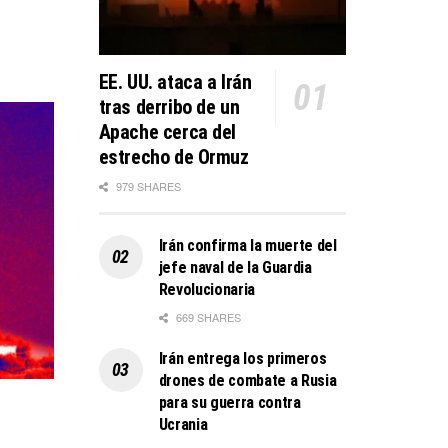
EE. UU. ataca a Irán
tras derribo de un
Apache cerca del
estrecho de Ormuz
979 SHARES
Irán confirma la muerte del
jefe naval de la Guardia
Revolucionaria
669 SHARES
Irán entrega los primeros
drones de combate a Rusia
para su guerra contra
Ucrania