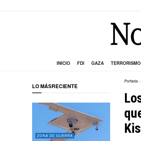
INICIO
FDI
GAZA
TERRORISMO
Portada
LO MÁS
RECIENTE
Los
qu
Kis
ZONA DE GUERRA