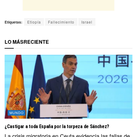
Etiquetas:
Etiopía
Fallecimiento
Israel
LO MÁS
RECIENTE
MUNDO
¿Castigar a toda España por la torpeza de Sánchez?
La crisis migratoria en Ceuta evidencia las fallas de