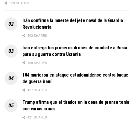
999 SHARES
Irán confirma la muerte del jefe naval de la Guardia
Revolucionaria
693 SHARES
Irán entrega los primeros drones de combate a Rusia
para su guerra contra Ucrania
469 SHARES
104 murieron en ataque estadounidense contra buque
de guerra iraní
427 SHARES
Trump afirma que el tirador en la cena de prensa tenía
con varias armas
421 SHARES