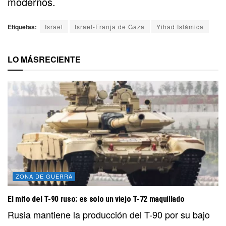
modernos.
Etiquetas:
Israel
Israel-Franja de Gaza
Yihad Islámica
LO MÁS
RECIENTE
ZONA DE GUERRA
El mito del T-90 ruso: es solo un viejo T-72 maquillado
Rusia mantiene la producción del T-90 por su bajo