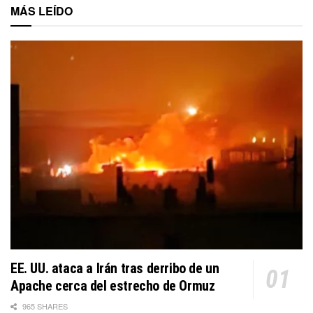
MÁS LEÍDO
EE. UU. ataca a Irán tras derribo de un
Apache cerca del estrecho de Ormuz
965 SHARES