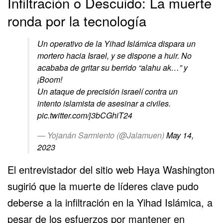
Infiltración o Descuido: La muerte
ronda por la tecnología
Un operativo de la Yihad Islámica dispara un
mortero hacia Israel, y se dispone a huir. No
acababa de gritar su berrido “alahu ak…” y
¡Boom!
Un ataque de precisión israelí contra un
intento islamista de asesinar a civiles.
pic.twitter.com/j3bCGhiT24
— Yojanán Sarmiento (@Jalamuen)
May 14,
2023
El entrevistador del sitio web Haya Washington
sugirió que la muerte de líderes clave pudo
deberse a la infiltración en la Yihad Islámica, a
pesar de los esfuerzos por mantener en