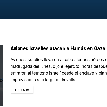
Aviones israelíes atacan a Hamás en Gaza e
Aviones israelíes llevaron a cabo ataques aéreos e
madrugada del lunes, dijo el ejército, horas despu
entraron al territorio israelí desde el enclave y pl
improvisados ​​a lo largo de la valla...
DETAILS
LEER MÁS