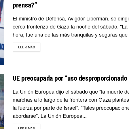
prensa?”
El ministro de Defensa, Avigdor Liberman, se dirigi
cerca fronteriza de Gaza la noche del sábado. "La f
hora, fue una de las más tranquilas y seguras que 
DETAILS
LEER MÁS
UE preocupada por “uso desproporcionado d
La Unión Europea dijo el sábado que “la muerte de
marchas a lo largo de la frontera con Gaza plante
la fuerza por parte de Israel”. “Tales preocupacio
abordarse”. La Unión Europea...
DETAILS
LEER MÁS