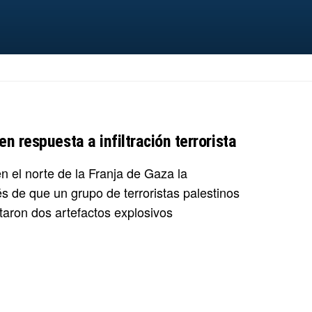
n respuesta a infiltración terrorista
n el norte de la Franja de Gaza la
és de que un grupo de terroristas palestinos
antaron dos artefactos explosivos