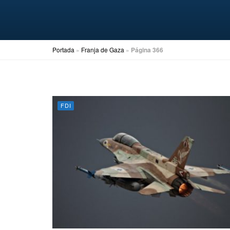
Portada
»
Franja de Gaza
»
Página 366
FDI