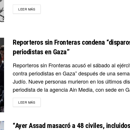
DETAILS
LEER MÁS
Reporteros sin Fronteras condena “disparos
periodistas en Gaza”
Reporteros sin Fronteras acusó el sábado al ejércit
contra periodistas en Gaza” después de una semana
Judío. Nueve personas murieron en los últimos dist
periodista de la agencia Ain Media, con sede en G
DETAILS
LEER MÁS
“Ayer Assad masacró a 48 civiles, incluido