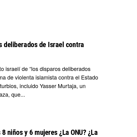
 deliberados de Israel contra
o israelí de “los disparos deliberados
 de violenta islamista contra el Estado
urbios, incluido Yasser Murtaja, un
aza, que...
s 8 niños y 6 mujeres ¿La ONU? ¿La