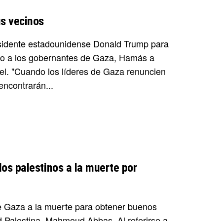
us vecinos
esidente estadounidense Donald Trump para
ngo a los gobernantes de Gaza, Hamás a
ael. "Cuando los líderes de Gaza renuncien
encontrarán...
os palestinos a la muerte por
e Gaza a la muerte para obtener buenos
dad Palestina, Mahmoud Abbas. Al referirse a