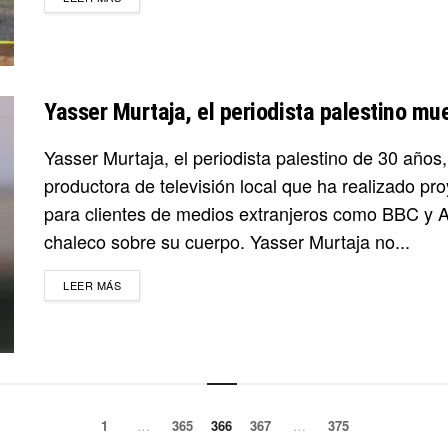
Yasser Murtaja, el periodista palestino mu
Yasser Murtaja, el periodista palestino de 30 años
productora de televisión local que ha realizado pr
para clientes de medios extranjeros como BBC y A
chaleco sobre su cuerpo. Yasser Murtaja no...
DETAILS
LEER MÁS
1
…
365
366
367
…
375