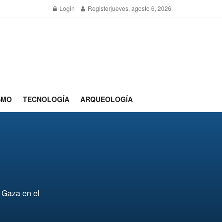
Login
Register
jueves, agosto 6, 2026
SMO
TECNOLOGÍA
ARQUEOLOGÍA
e Gaza en el