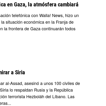
mica en Gaza, la atmósfera cambiará
ación telefónica con Walla! News, hizo un
a la situación económica en la Franja de
en la frontera de Gaza continuarán todos
rar a Siria
ar al-Assad, asesinó a unos 100 civiles de
Siria lo respaldan Rusia y la República
ción terrorista Hezboláh del Líbano. Las
ras...