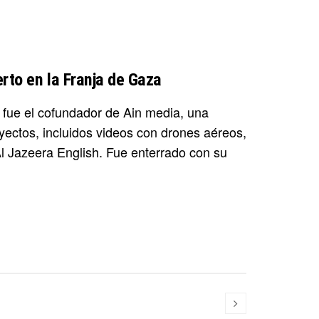
erto en la Franja de Gaza
, fue el cofundador de Ain media, una
oyectos, incluidos videos con drones aéreos,
l Jazeera English. Fue enterrado con su