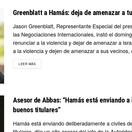
Greenblatt a Hamás: deja de amenazar a t
Jason Greenblatt, Representante Especial del pr
las Negociaciones Internacionales, instó el domi
renunciar a la violencia y dejar de amenazar a Isr
a la violencia y dejen de amenazar a sus vecinos, 
DETAILS
LEER MÁS
Asesor de Abbas: “Hamás está enviando a l
buenos titulares”
Hamás está enviando deliberadamente a civiles d
titulares, dijo un alto asesor del jefe de la Autori