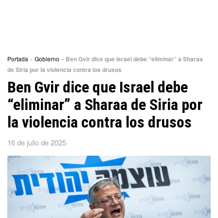
Portada
»
Gobierno
»
Ben Gvir dice que Israel debe “eliminar” a Sharaa
de Siria por la violencia contra los drusos
Ben Gvir dice que Israel debe
“eliminar” a Sharaa de Siria por
la violencia contra los drusos
16 de julio de 2025