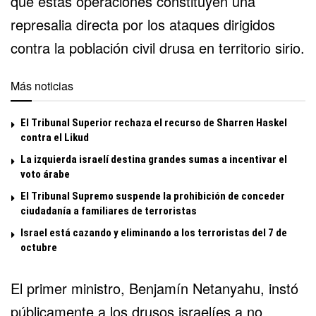
que estas operaciones constituyen una
represalia directa por los ataques dirigidos
contra la población civil drusa en territorio sirio.
Más noticias
El Tribunal Superior rechaza el recurso de Sharren Haskel
contra el Likud
La izquierda israelí destina grandes sumas a incentivar el
voto árabe
El Tribunal Supremo suspende la prohibición de conceder
ciudadanía a familiares de terroristas
Israel está cazando y eliminando a los terroristas del 7 de
octubre
El primer ministro,
Benjamín Netanyahu
, instó
públicamente a los drusos israelíes a no