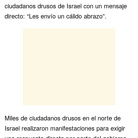
ciudadanos drusos de Israel con un mensaje
directo: “Les envío un cálido abrazo”.
Miles de ciudadanos drusos en el norte de
Israel realizaron manifestaciones para exigir