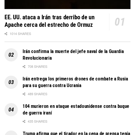
EE. UU. ataca a Irán tras derribo de un
Apache cerca del estrecho de Ormuz
1014 SHARES
Irán confirma la muerte del jefe naval de la Guardia
Revolucionaria
708 SHARES
Irán entrega los primeros drones de combate a Rusia
para su guerra contra Ucrania
489 SHARES
104 murieron en ataque estadounidense contra buque
de guerra iraní
435 SHARES
Trump afirma que el tirador en la cena de prensa tenía