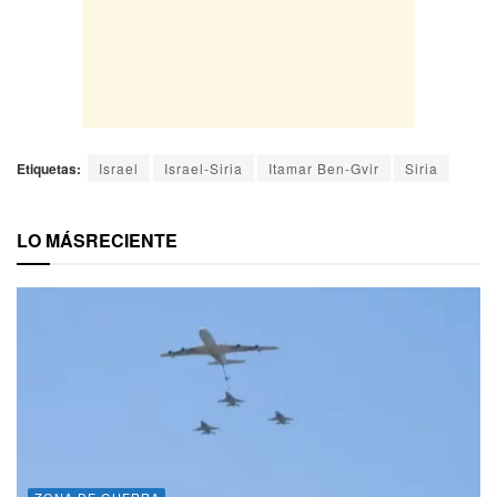
Etiquetas:
Israel
Israel-Siria
Itamar Ben-Gvir
Siria
LO MÁS
RECIENTE
ZONA DE GUERRA