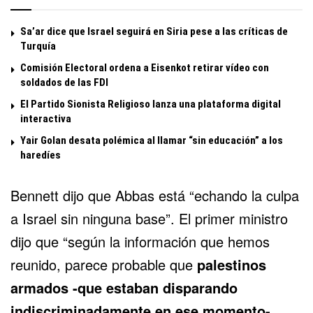
Sa’ar dice que Israel seguirá en Siria pese a las críticas de
Turquía
Comisión Electoral ordena a Eisenkot retirar vídeo con
soldados de las FDI
El Partido Sionista Religioso lanza una plataforma digital
interactiva
Yair Golan desata polémica al llamar “sin educación” a los
haredíes
Bennett dijo que Abbas está “echando la culpa
a Israel sin ninguna base”. El primer ministro
dijo que “según la información que hemos
reunido, parece probable que
palestinos
armados -que estaban disparando
indiscriminadamente en ese momento-