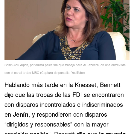
Shirin Abu Aqleh, periodista palestina que trabajó para Al Jazeera, en una entrevista
con el canal árabe MBC (Captura de pantalla: YouTube)
Hablando más tarde en la Knesset, Bennett
dijo que las tropas de las FDI se encontraron
con disparos incontrolados e indiscriminados
en
Jenín
, y respondieron con disparos
“dirigidos y responsables” con la mayor
precisión posible”
.
Bennett dijo que
la muerte