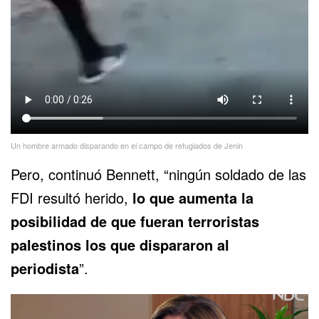
Un hombre armado disparando en el campo de refugiados de Jenin
Pero, continuó Bennett, “ningún soldado de las
FDI resultó herido,
lo que aumenta la
posibilidad de que fueran terroristas
palestinos los que dispararon al
periodista
”.