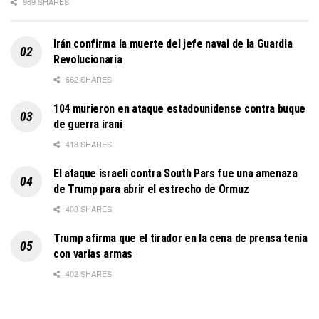
969 SHARES
Irán confirma la muerte del jefe naval de la Guardia
Revolucionaria
662 SHARES
104 murieron en ataque estadounidense contra buque
de guerra iraní
418 SHARES
El ataque israelí contra South Pars fue una amenaza
de Trump para abrir el estrecho de Ormuz
408 SHARES
Trump afirma que el tirador en la cena de prensa tenía
con varias armas
402 SHARES