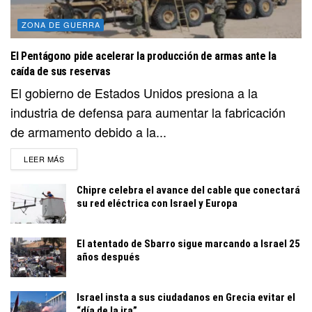
ZONA DE GUERRA
El Pentágono pide acelerar la producción de armas ante la
caída de sus reservas
El gobierno de Estados Unidos presiona a la
industria de defensa para aumentar la fabricación
de armamento debido a la...
DETAILS
LEER MÁS
Chipre celebra el avance del cable que conectará
su red eléctrica con Israel y Europa
El atentado de Sbarro sigue marcando a Israel 25
años después
Israel insta a sus ciudadanos en Grecia evitar el
“día de la ira”