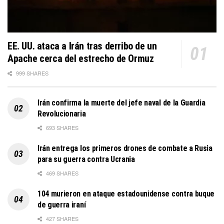
EE. UU. ataca a Irán tras derribo de un
Apache cerca del estrecho de Ormuz
999 SHARES
Irán confirma la muerte del jefe naval de la Guardia
Revolucionaria
693 SHARES
Irán entrega los primeros drones de combate a Rusia
para su guerra contra Ucrania
469 SHARES
104 murieron en ataque estadounidense contra buque
de guerra iraní
427 SHARES