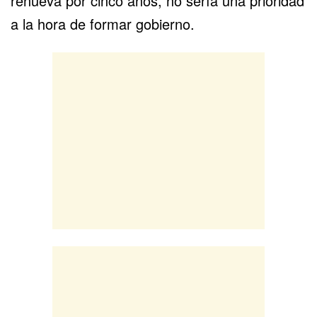
renueva por cinco años, no sería una prioridad
a la hora de formar gobierno.