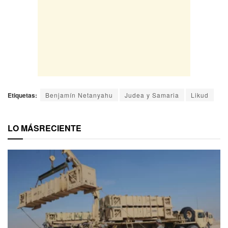
Etiquetas:
Benjamín Netanyahu
Judea y Samaria
Likud
LO MÁS
RECIENTE