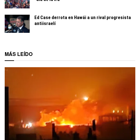
Ed Case derrota en Hawái a un rival progresista
antiisraelí
MÁS LEÍDO