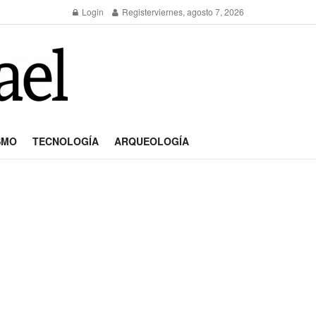
Login
Register
viernes, agosto 7, 2026
SMO
TECNOLOGÍA
ARQUEOLOGÍA