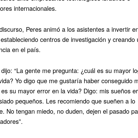
ores internacionales.
 discurso, Peres
animó
a los asistentes a invertir e
l estableciendo centros de investigación y creando
cia en el país.
 dijo: “La gente me pregunta: ¿cuál es su mayor lo
 vida? Yo digo que me gustaría haber conseguido 
 es su mayor error en la vida? Digo: mis sueños e
iado pequeños. Les recomiendo que sueñen a lo
e. No tengan miedo, no duden, dejen el pasado pa
iadores”.