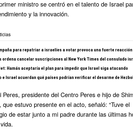
primer ministro se centró en el talento de Israel pa
ndimiento y la innovación.
icias
mpaña para repatriar a israelíes a votar provoca una fuerte reacción
s ordena cancelar suscripciones al New York Times del consulado isr
Bet: Hamás aceptaría el plan para impedir que Israel siga atacando
o e Israel acuerdan qué países podrían verificar el desarme de Hezbo
 Peres, presidente del Centro Peres e hijo de Shi
 que estuvo presente en el acto, señaló: “Tuve el
egio de estar junto a mi padre durante las últimas h
vida.