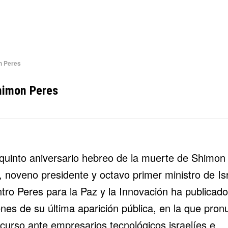
n Peres
himon Peres
 quinto aniversario hebreo de la muerte de
Shimon
, noveno presidente y octavo primer ministro de Isr
ntro Peres para la Paz y la Innovación ha publicado
nes de su última aparición pública, en la que pron
scurso ante empresarios tecnológicos israelíes e