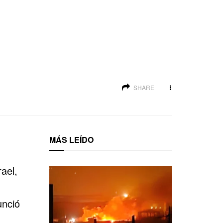
SHARE
MÁS LEÍDO
ael,
unció