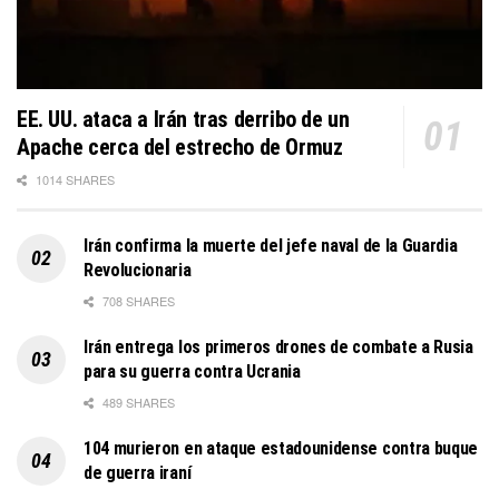
EE. UU. ataca a Irán tras derribo de un
Apache cerca del estrecho de Ormuz
1014 SHARES
Irán confirma la muerte del jefe naval de la Guardia
Revolucionaria
708 SHARES
Irán entrega los primeros drones de combate a Rusia
para su guerra contra Ucrania
489 SHARES
104 murieron en ataque estadounidense contra buque
de guerra iraní