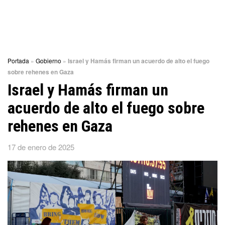
Portada
»
Gobierno
»
Israel y Hamás firman un acuerdo de alto el fuego
sobre rehenes en Gaza
Israel y Hamás firman un
acuerdo de alto el fuego sobre
rehenes en Gaza
17 de enero de 2025