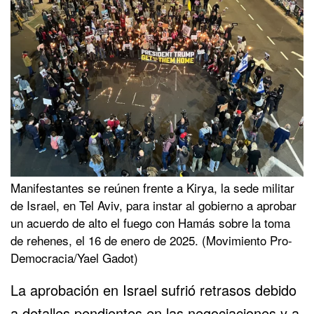
Manifestantes se reúnen frente a Kirya, la sede militar
de Israel, en
Tel Aviv
, para instar al gobierno a aprobar
un acuerdo de alto el fuego con
Hamás
sobre la toma
de rehenes, el 16 de enero de 2025. (Movimiento Pro-
Democracia/Yael Gadot)
La aprobación en Israel sufrió retrasos debido
a detalles pendientes en las negociaciones y a