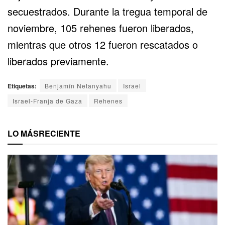
secuestrados. Durante la tregua temporal de
noviembre, 105 rehenes fueron liberados,
mientras que otros 12 fueron rescatados o
liberados previamente.
Etiquetas:
Benjamín Netanyahu
Israel
Israel-Franja de Gaza
Rehenes
LO MÁS
RECIENTE