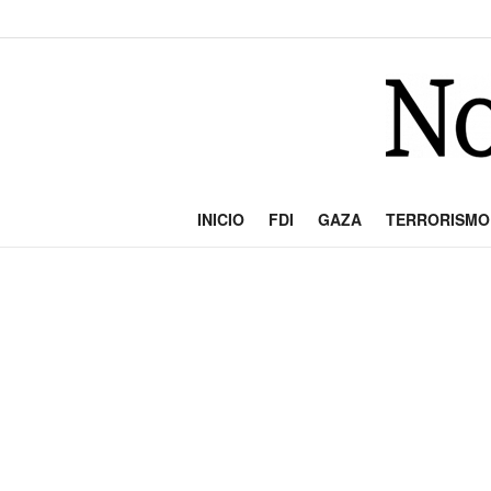
INICIO
FDI
GAZA
TERRORISMO