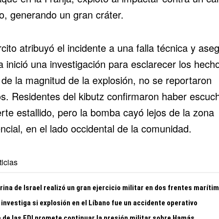
to, generando un gran cráter.
rcito atribuyó el incidente a una falla técnica y ase
 inició una investigación para esclarecer los hech
 de la magnitud de la explosión, no se reportaron
os. Residentes del kibutz confirmaron haber escuc
rte estallido, pero la bomba cayó lejos de la zona
ncial, en el lado occidental de la comunidad.
icias
ina de Israel realizó un gran ejercicio militar en dos frentes maríti
 investiga si explosión en el Líbano fue un accidente operativo
e de las FDI promete continuar la presión militar sobre Hamás