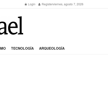
Login
Register
viernes, agosto 7, 2026
SMO
TECNOLOGÍA
ARQUEOLOGÍA