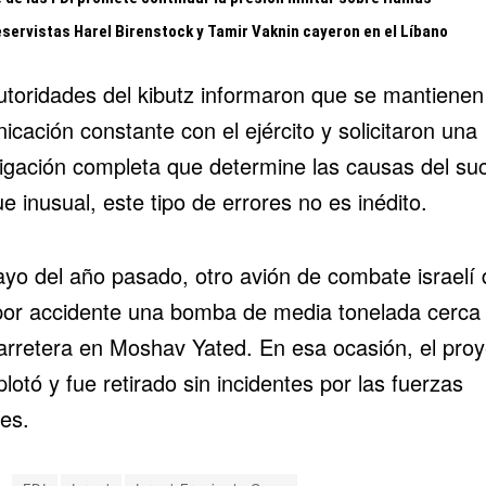
eservistas Harel Birenstock y Tamir Vaknin cayeron en el Líbano
utoridades del kibutz informaron que se mantienen
cación constante con el ejército y solicitaron una
tigación completa que determine las causas del su
 inusual, este tipo de errores no es inédito.
yo del año pasado, otro avión de combate israelí 
por accidente una bomba de media tonelada cerca
arretera en Moshav Yated. En esa ocasión, el proye
lotó y fue retirado sin incidentes por las fuerzas
íes.