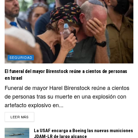
SEGURIDAD
El funeral del mayor Birenstock reúne a cientos de personas
en Israel
Funeral de mayor Harel Birenstock reúne a cientos
de personas tras su muerte en una explosión con
artefacto explosivo en...
DETAILS
LEER MÁS
La USAF encarga a Boeing las nuevas municiones
JDAM-LR de largo alcance