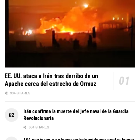
EE. UU. ataca a Irán tras derribo de un
Apache cerca del estrecho de Ormuz
934 SHARES
Irán confirma la muerte del jefe naval de la Guardia
Revolucionaria
634 SHARES
104 murieron en ataque estadounidense contra buque