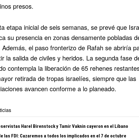
tinos presos.
a etapa inicial de seis semanas, se prevé que Isra
ca su presencia en zonas densamente pobladas d
 Además, el paso fronterizo de
Rafah
se abriría p
ir la salida de civiles y heridos. La segunda fase d
do contempla la liberación de 65 rehenes restante
ayor retirada de tropas israelíes, siempre que las
iaciones avancen conforme a lo planeado.
icias
eservistas Harel Birenstock y Tamir Vaknin cayeron en el Líbano
e las FDI: Cazaremos a todos los implicados en el 7 de octubre