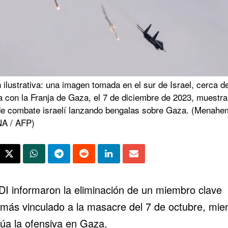
ilustrativa: una imagen tomada en el sur de Israel, cerca de
a con la Franja de Gaza, el 7 de diciembre de 2023, muestra
de combate israelí lanzando bengalas sobre Gaza. (Menahe
A / AFP)
DI informaron la eliminación de un miembro clave
más
vinculado a la masacre del 7 de octubre, mie
núa la ofensiva en
Gaza
.