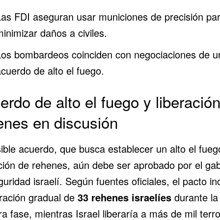
Las FDI aseguran usar municiones de precisión pa
minimizar daños a civiles.
Los bombardeos coinciden con negociaciones de u
acuerdo de alto el fuego.
erdo de alto el fuego y liberació
enes en discusión
ible acuerdo, que busca establecer un alto el fuego
ación de rehenes, aún debe ser aprobado por el gab
uridad israelí. Según fuentes oficiales, el pacto inc
eración gradual de
33 rehenes israelíes
durante la
a fase, mientras Israel liberaría a más de mil terro