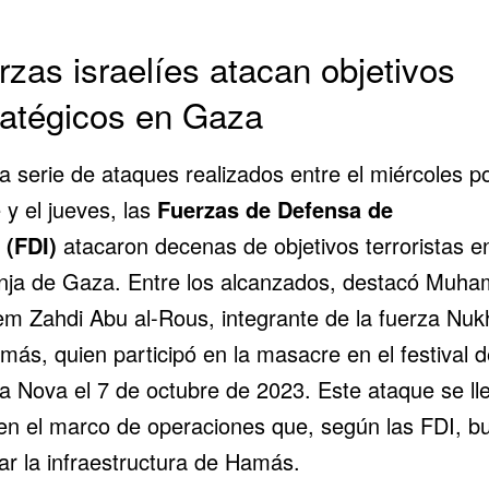
rzas israelíes atacan objetivos
ratégicos en Gaza
 serie de ataques realizados entre el miércoles po
 y el jueves, las
Fuerzas de Defensa de
(FDI)
atacaron decenas de objetivos terroristas e
nja de Gaza
. Entre los alcanzados, destacó Muh
m Zahdi Abu al-Rous, integrante de la fuerza Nu
más, quien participó en la masacre en el festival d
a Nova el 7 de octubre de 2023. Este ataque se ll
en el marco de operaciones que, según las FDI, b
tar la infraestructura de Hamás.