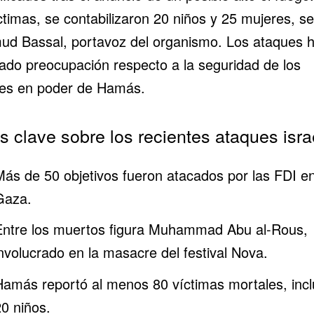
ctimas, se contabilizaron 20 niños y 25 mujeres, s
d Bassal, portavoz del organismo. Los ataques 
ado preocupación respecto a la seguridad de los
es en poder de Hamás.
s clave sobre los recientes ataques isra
Más de 50 objetivos fueron atacados por las FDI e
Gaza.
Entre los muertos figura Muhammad Abu al-Rous,
involucrado en la masacre del festival Nova.
Hamás reportó al menos 80 víctimas mortales, incl
20 niños.